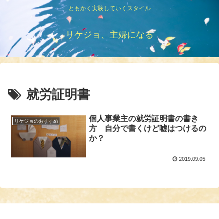
ともかく実験していくスタイル
リケジョ、主婦になる
就労証明書
個人事業主の就労証明書の書き
リケジョのおすすめ
方 自分で書くけど嘘はつけるの
か？
2019.09.05