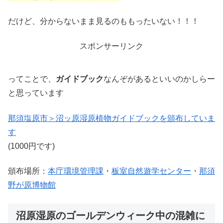
だけど、分からないまま見るのももったいない！！！
スポンサーリンク
ってことで、
ガイドブック
なんぞがあるといいのかしらー
と思っています
那須塩原市＞沼ッ原湿原植物ガイドブックを頒布していま
す
(1000円です)
頒布場所：
本庁環境管理課
・
板室自然遊学センター
・
那須
野が原博物館
沼原湿原のゴールデンウィーク中の混雑に