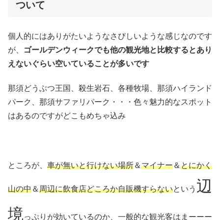
ついて
個人的にはありがたいようなさびしいような感じなのです
が、
ゴールデンウィークでも他の観光地と比較するとあり
えないぐらい空いていることが多いです
那須どうぶつ王国、殺生岩石、各種牧場、那須ハイランド
パーク、那須サファリパーク・・・色々魅力的なスポット
はあるのですがどこもめちゃ込み
ところが、
車が無いと行けない場所
＆
マイナー
＆
とにかく
辺
山の中
＆
周辺に飲食店どころか自販機すらない
という
境
っぷりが効いているのか、一般的な観光客はまーーー