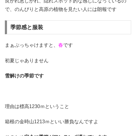
良かれ悪しかれ、隠れスポット的な感じになっているの
で、のんびりと高原の植物を見たい人には朗報です
季節感と服装
まぁぶっちゃけますと、
春
です
初夏じゃありません
雪解けの季節です
理由は標高1230ｍということ
箱根の金時山1213ｍといい勝負なんですよ