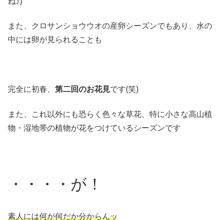
ね♪)
また、クロサンショウウオの産卵シーズンでもあり、水の
中には卵が見られることも
完全に初春、
第二回のお花見
です(笑)
また、これ以外にも恐らく色々な草花、特に小さな高山植
物・湿地帯の植物が花をつけているシーズンです
・・・・が！
素人には何が何だか分からんッ