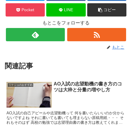
Pocket
LINE
コピー
もとこをフォローする
もとこ
関連記事
AO入試の志望動機の書き方のコ
リケジョのおすすめ
ツは大枠と分量の増やし方
AO入試の自己アピールや志望動機って 何を書いたらいいのか分から
ないですよね それに書いても書いても埋まらない原稿用紙・・・ そ
れもそのはず 高校の勉強では志望理由書の書き方は教えてくれませ
ん つまり自分で書く方法は見つけなければならない！...