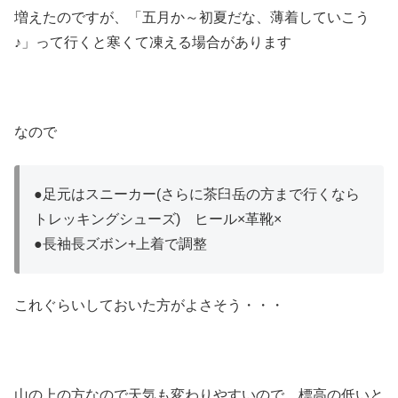
増えたのですが、「五月か～初夏だな、薄着していこう
♪」って行くと寒くて凍える場合があります
なので
●足元はスニーカー(さらに茶臼岳の方まで行くなら
トレッキングシューズ) ヒール×革靴×
●長袖長ズボン+上着で調整
これぐらいしておいた方がよさそう・・・
山の上の方なので天気も変わりやすいので、標高の低いと