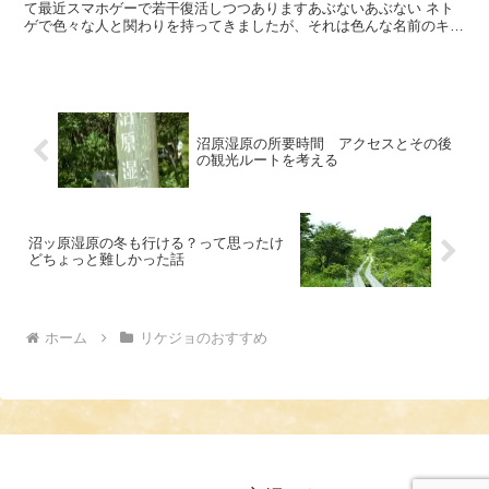
て最近スマホゲーで若干復活しつつありますあぶないあぶない ネト
ゲで色々な人と関わりを持ってきましたが、それは色んな名前のキャ
ラとのかかわりでもありました っていうか、キャラの名前...
沼原湿原の所要時間 アクセスとその後
の観光ルートを考える
沼ッ原湿原の冬も行ける？って思ったけ
どちょっと難しかった話
ホーム
リケジョのおすすめ