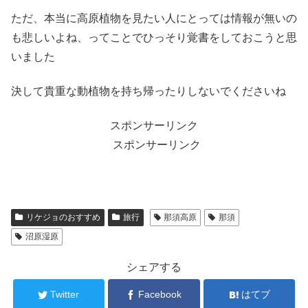
ただ、本当に高原植物を見たい人にとっては情報が無いの
も悲しいよね、ってことでひっそり覚書をしておこうと思
いました
決して貴重な動植物を持ち帰ったりしないでくださいね
スポンサーリンク
スポンサーリンク
リケジョのおすすめ
旅行
那須高原
那須
沼原湿原
シェアする
Twitter
Facebook
はてブ