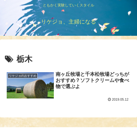
ともかく実験していくスタイル
リケジョ、主婦になる
栃木
南ヶ丘牧場と千本松牧場どっちが
リケジョのおすすめ
おすすめ？ソフトクリームや食べ
物で選ぶよ
2019.05.12