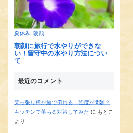
最近のコメント
突っ張り棒が縦で倒れる…強度が問題？
キッチンで落ちる対策してみた
に
もとこ
より