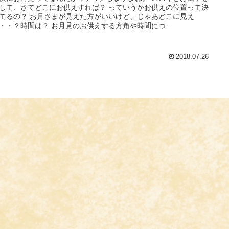
して、さてどこにお供えすれば？ っていうかお供えの位置って決
てるの？ お月さまが見えた方がいいけど、じゃあどこに見え
・・？時間は？ お月見のお供えする方角や時間につ...
2018.07.26