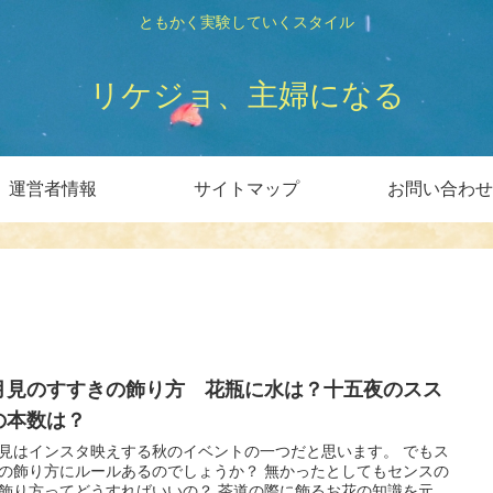
ともかく実験していくスタイル
リケジョ、主婦になる
運営者情報
サイトマップ
お問い合わせ
月見のすすきの飾り方 花瓶に水は？十五夜のスス
の本数は？
見はインスタ映えする秋のイベントの一つだと思います。 でもス
の飾り方にルールあるのでしょうか？ 無かったとしてもセンスの
飾り方ってどうすればいいの？ 茶道の際に飾るお花の知識を元