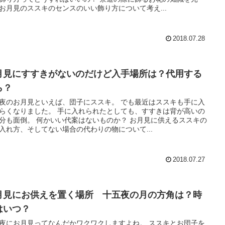
お月見のススキのセンスのいい飾り方について考え...
2018.07.28
月見にすすきがないのだけど入手場所は？代用する
ら？
夜のお月見といえば、団子にススキ。 でも最近はススキも手に入
らくなりました。 手に入れられたとしても、すすきは背が高いの
分も面倒。 何かいい代案はないものか？ お月見に供えるススキの
入れ方、そしてない場合の代わりの物について...
2018.07.27
月見にお供えを置く場所 十五夜の月の方角は？時
はいつ？
夜にお月見ってなんだかワクワクしますよね。 ススキとお団子を