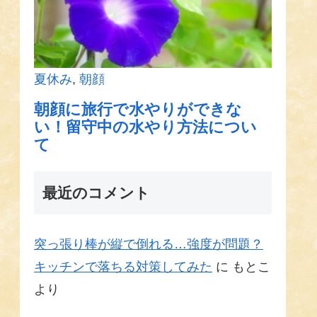
最近のコメント
突っ張り棒が縦で倒れる…強度が問題？
キッチンで落ちる対策してみた
に
もとこ
より