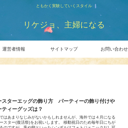
ともかく実験していくスタイル
リケジョ、主婦になる
運営者情報
サイトマップ
お問い合わせ
ースターエッグの飾り方 パーティーの飾り付けや
ーティーグッズは？
ではあまりなじみがないかもしれませんが、海外では４月になる
ースター(復活祭)をお祝いします。 移動祝日のため毎年日にちが
るのですが、兎や卵といったシンボルはフォトジェニックだし可