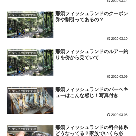
2020.03.14
那須フィッシュランドのクーポン
リケジョのおすすめ
券や割引ってあるの？
2020.03.10
那須フィッシュランドのルアー釣
リケジョのおすすめ
りを傍から見ていて
2020.03.09
那須フィッシュランドのバーベキ
リケジョのおすすめ
ューはこんな感じ！写真付き
2020.03.08
那須フィッシュランドの料金体系
リケジョのおすすめ
どうなってる？家族でいくら必