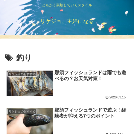
ともかく実験していくスタイル
リケジョ、主婦になる
釣り
那須フィッシュランドは雨でも遊
リケジョのおすすめ
べるの？お天気対策！
2020.03.15
那須フィッシュランドで遊ぶ！経
リケジョのおすすめ
験者が抑える7つのポイント