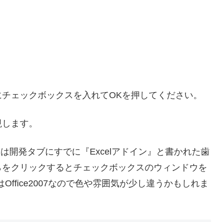
チェックボックスを入れてOKを押してください。
現します。
合には開発タブにすでに『Excelアドイン』と書かれた歯
らをクリックするとチェックボックスのウィンドウを
ffice2007なので色や雰囲気が少し違うかもしれま