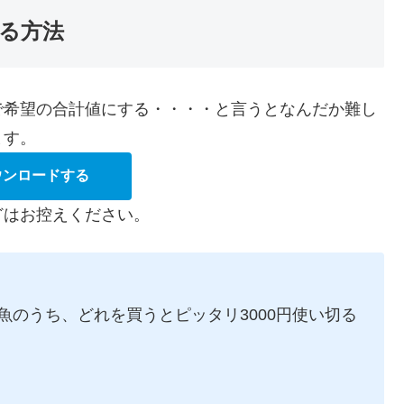
る方法
で希望の合計値にする・・・・と言うとなんだか難し
ます。
ウンロードする
どはお控えください。
魚のうち、どれを買うとピッタリ3000円使い切る