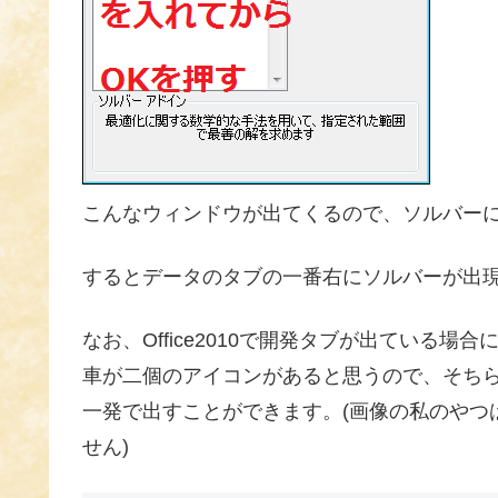
こんなウィンドウが出てくるので、ソルバーに
するとデータのタブの一番右にソルバーが出
なお、Office2010で開発タブが出ている場
車が二個のアイコンがあると思うので、そち
一発で出すことができます。(画像の私のやつはO
せん)