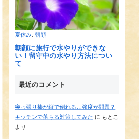
最近のコメント
突っ張り棒が縦で倒れる…強度が問題？
キッチンで落ちる対策してみた
に
もとこ
より