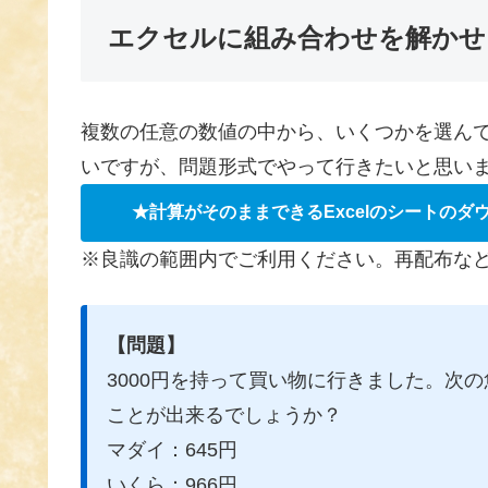
エクセルに組み合わせを解かせ
複数の任意の数値の中から、いくつかを選ん
いですが、問題形式でやって行きたいと思い
★計算がそのままできるExcelのシートのダ
※良識の範囲内でご利用ください。再配布な
【問題】
3000円を持って買い物に行きました。次の
ことが出来るでしょうか？
マダイ：645円
いくら：966円