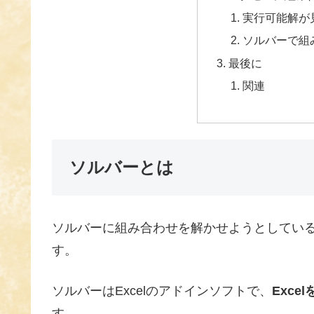
実行可能解が
ソルバーで組
最後に
関連
ソルバーとは
ソルバーに組み合わせを解かせようとしてい
す。
ソルバーはExcelのアドインソフトで、
Exc
す。