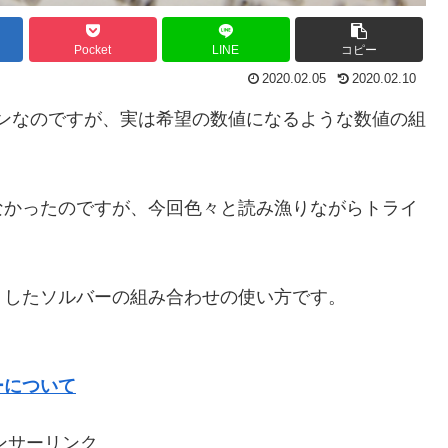
Pocket
LINE
コピー
2020.02.05
2020.02.10
ドインなのですが、実は希望の数値になるような数値の組
なかったのですが、今回色々と読み漁りながらトライ
リしたソルバーの組み合わせの使い方です。
ーについて
ンサーリンク