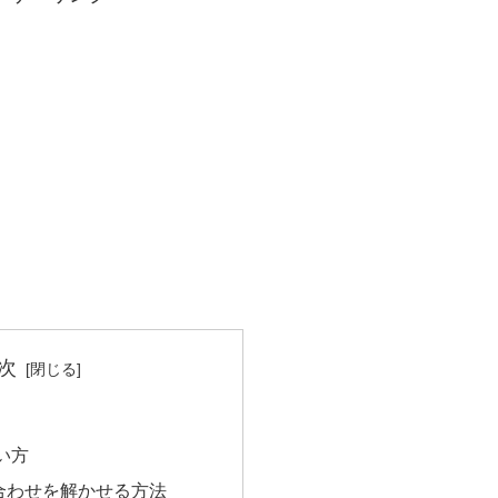
次
い方
合わせを解かせる方法