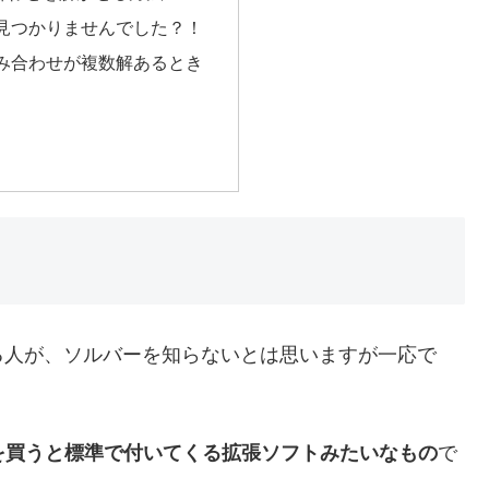
見つかりませんでした？！
み合わせが複数解あるとき
る人が、ソルバーを知らないとは思いますが一応で
elを買うと標準で付いてくる拡張ソフトみたいなもの
で