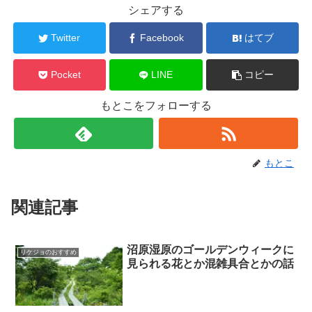
シェアする
Twitter
Facebook
はてブ
Pocket
LINE
コピー
もとこをフォローする
もとこ
関連記事
沼原湿原のゴールデンウィークに
リケジョのおすすめ
見られる花とか混雑具合とかの話