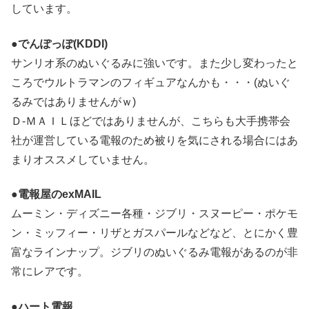
しています。
●でんぽっぽ(KDDI)
サンリオ系のぬいぐるみに強いです。また少し変わったと
ころでウルトラマンのフィギュアなんかも・・・(ぬいぐ
るみではありませんがｗ)
Ｄ-ＭＡＩＬほどではありませんが、こちらも大手携帯会
社が運営している電報のため被りを気にされる場合にはあ
まりオススメしていません。
●電報屋のexMAIL
ムーミン・ディズニー各種・ジブリ・スヌーピー・ポケモ
ン・ミッフィー・リザとガスパールなどなど、とにかく豊
富なラインナップ。ジブリのぬいぐるみ電報があるのが非
常にレアです。
●ハート電報