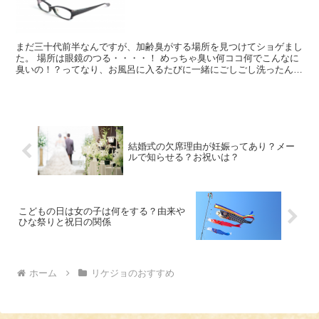
まだ三十代前半なんですが、加齢臭がする場所を見つけてショゲまし
た。 場所は眼鏡のつる・・・・！ めっちゃ臭い何ココ何でこんなに
臭いの！？ってなり、お風呂に入るたびに一緒にごしごし洗ったんで
すが全然効果なし。 気になるとどんどん臭くなる気がし...
結婚式の欠席理由が妊娠ってあり？メー
ルで知らせる？お祝いは？
こどもの日は女の子は何をする？由来や
ひな祭りと祝日の関係
ホーム
リケジョのおすすめ