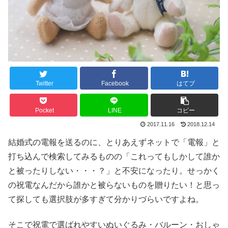
Twitter
Facebook
はてブ
Pocket
LINE
コピー
2017.11.16
2018.12.14
結婚式の電報を送るのに、とりあえずネットで「電報」と
打ち込んで検索してみるものの「これってもしかして誰か
と被ったりしない・・・？」と不安になったり。せっかく
の祝電なんだから誰かと被らないものを贈りたい！と思っ
て探しても選択肢が多すぎて分かりづらいですよね。
そこで祝電で選ばれやすいぬいぐるみ・バルーン・おしゃ