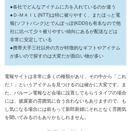
●各社でどんなアイテムに力を入れているのか違う
●Ｄ-ＭＡＩＬ(NTT)は特に被りやすく、またほっと電
報(ソフトバンク)とでんぽっぽ(KDDI)も有名なので他
社に比べて少々被りやすい傾向にあるが配送などは
非常に安定している
●携帯大手三社以外の方が特徴的なギフトやアイテム
が多いので探すのは大変だが面白い物が多い
電報サイトは非常に多くの種類があり、その中から「これ
だ！」というアイテムを見つけるのは確かに大変です。ま
た、バルーン電報など会場に設置してもらうタイプの場合
には、披露宴の雰囲気に合う合わないもありますので、も
し気になる場合には前もって新郎新婦にそれとなく雰囲気
を聞いてみるのもありかもしれません。