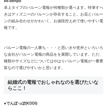
●e-denpo
卓上タイプのバルーン電報が何種類か選べます。特筆すべ
きはディズニーのバルーンが存在すること。お花とバルー
ンの組み合わせがかわいく、お値段控えめで使いやすい電
報です。
バルーン電報の一人勝ち・・・と思いきや意外といろいろ
な会社がバルーン電報の商品をを展開しています。ただ、
種類やサイズなどについてはやはりバルーン電報が一番豊
富なので選びやすいかと思います。
結婚式の電報でおしゃれなのを選びたいな
らここ！
●でんぽっぽ(KDDI)