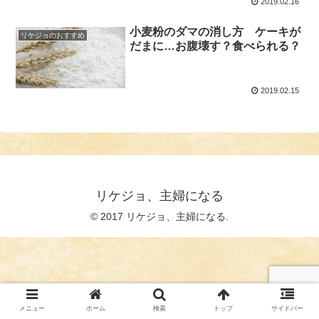
2019.02.16
小麦粉のダマの消し方 ケーキが
リケジョのおすすめ
だまに…お腹壊す？食べられる？
2019.02.15
リケジョ、主婦になる
© 2017 リケジョ、主婦になる.
メニュー
ホーム
検索
トップ
サイドバー