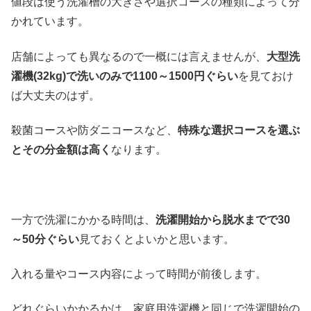
値段は使う洗濯槽の大きさや選択コースの種類によって分
かれています。
店舗によっても異なるので一概には言えませんが、
大型洗
濯機(32kg)で洗いのみで1100～1500円ぐらい
を見ておけ
ば大丈夫のはず。
殺菌コースや防ダニコースなど、
特殊な選択コースを選ぶ
とその分金額は高く
なります。
一方で洗濯にかかる時間は、
洗濯開始から脱水までで30
～50分ぐらい
見ておくとよいかと思います。
入れる量やコース内容によって時間が前後します。
どれぐらいかかるかは、家庭用洗濯機と同じで洗濯開始の