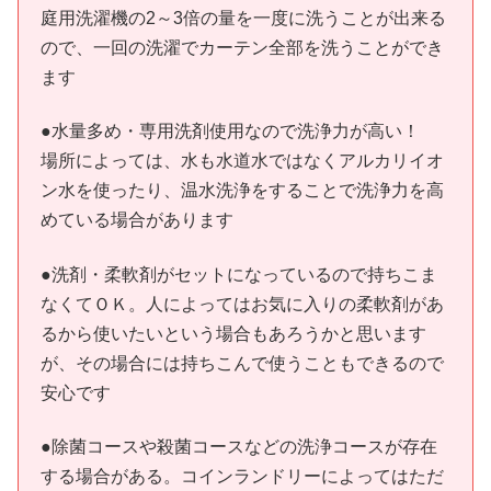
庭用洗濯機の2～3倍の量を一度に洗うことが出来る
ので、一回の洗濯でカーテン全部を洗うことができ
ます
●水量多め・専用洗剤使用なので洗浄力が高い！
場所によっては、水も水道水ではなくアルカリイオ
ン水を使ったり、温水洗浄をすることで洗浄力を高
めている場合があります
●洗剤・柔軟剤がセットになっているので持ちこま
なくてＯＫ。人によってはお気に入りの柔軟剤があ
るから使いたいという場合もあろうかと思います
が、その場合には持ちこんで使うこともできるので
安心です
●除菌コースや殺菌コースなどの洗浄コースが存在
する場合がある。コインランドリーによってはただ