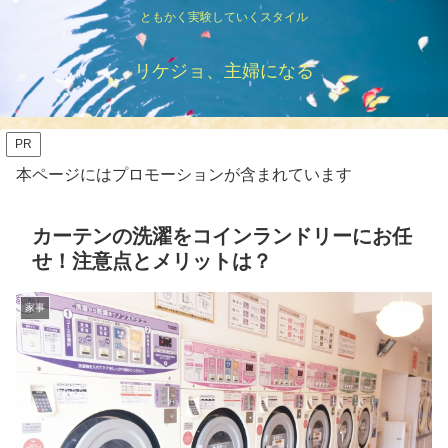
ともかく実験していくスタイル
リケジョ、主婦になる
PR
本ページにはプロモーションが含まれています
カーテンの洗濯をコインランドリーにお任
せ！注意点とメリットは？
家事