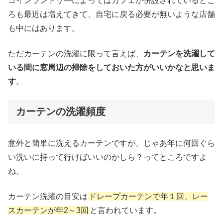
コインランドリ―によってはカフェが併設されているとこ
ろも最近は増えてきて、自宅に戻る必要が無いような店舗
も中にはあります。
ただカーテンの洗濯に限って言えば、
カーテンを洗濯して
いる間に窓周辺の掃除をしておいた方がいいかなと思いま
す
。
カーテンの洗濯頻度
意外と簡単に洗えるカーテンですが、じゃあ年に何回ぐら
い洗いに持って行けばいいのかしら？ってところですよ
ね。
カーテン洗濯の目安は
ドレープカーテンで年１回、レー
スカーテンが年2～3回
と言われています。