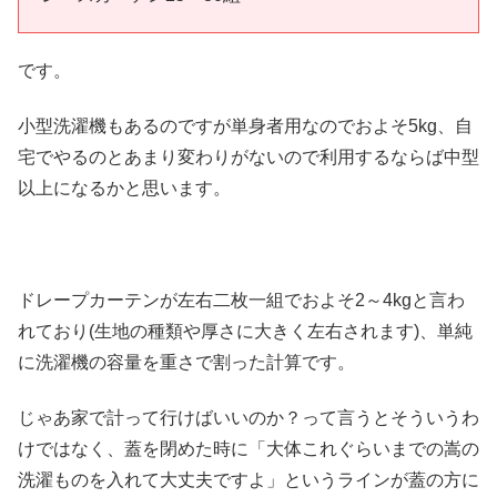
です。
小型洗濯機もあるのですが単身者用なのでおよそ5kg、自
宅でやるのとあまり変わりがないので利用するならば中型
以上になるかと思います。
ドレープカーテンが左右二枚一組でおよそ2～4kgと言わ
れており(生地の種類や厚さに大きく左右されます)、単純
に洗濯機の容量を重さで割った計算です。
じゃあ家で計って行けばいいのか？って言うとそういうわ
けではなく、蓋を閉めた時に「大体これぐらいまでの嵩の
洗濯ものを入れて大丈夫ですよ」というラインが蓋の方に