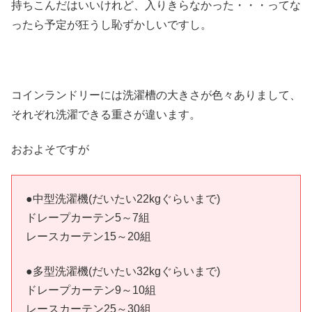
持ちこんだはいいけれど、入りきらなかった・・・ってな
ったら予定が狂うし恥ずかしいですし。
コインランドリーには洗濯槽の大きさが色々ありまして、
それぞれ洗濯できる重さが違います。
おおよそですが
●中型洗濯機(だいたい22kgぐらいまで)
ドレープカーテン5～7組
レースカーテン15～20組
●多型洗濯機(だいたい32kgぐらいまで)
ドレープカーテン9～10組
レースカーテン25～30組