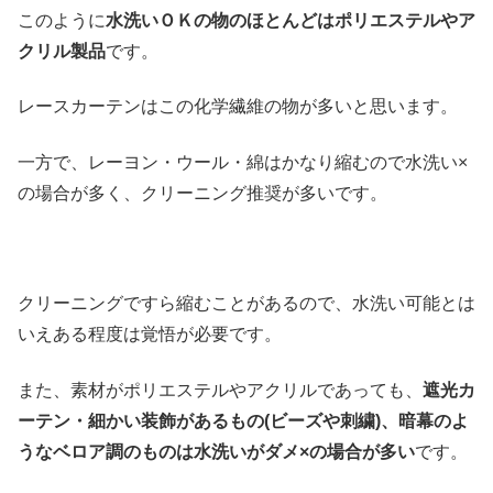
このように
水洗いＯＫの物のほとんどはポリエステルやア
クリル製品
です。
レースカーテンはこの化学繊維の物が多いと思います。
一方で、レーヨン・ウール・綿はかなり縮むので水洗い×
の場合が多く、クリーニング推奨が多いです。
クリーニングですら縮むことがあるので、水洗い可能とは
いえある程度は覚悟が必要です。
また、素材がポリエステルやアクリルであっても、
遮光カ
ーテン・細かい装飾があるもの(ビーズや刺繍)、暗幕のよ
うなベロア調のものは水洗いがダメ×の場合が多い
です。