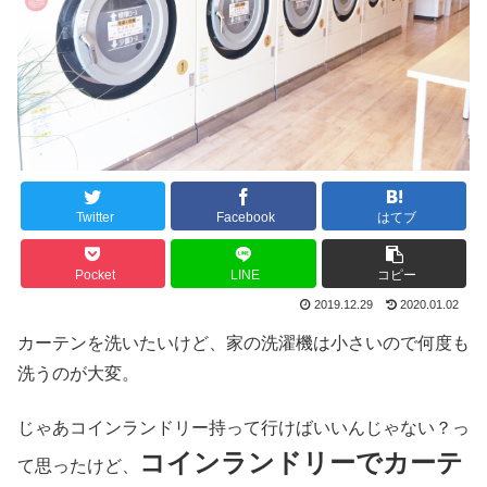
Twitter
Facebook
はてブ
Pocket
LINE
コピー
2019.12.29
2020.01.02
カーテンを洗いたいけど、家の洗濯機は小さいので何度も
洗うのが大変。
じゃあコインランドリー持って行けばいいんじゃない？っ
コインランドリーでカーテ
て思ったけど、