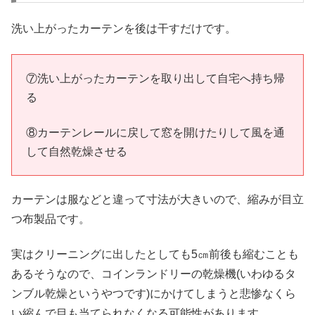
洗い上がったカーテンを後は干すだけです。
⑦洗い上がったカーテンを取り出して自宅へ持ち帰
る
⑧カーテンレールに戻して窓を開けたりして風を通
して自然乾燥させる
カーテンは服などと違って寸法が大きいので、縮みが目立
つ布製品です。
実はクリーニングに出したとしても5㎝前後も縮むことも
あるそうなので、コインランドリーの乾燥機(いわゆるタ
ンブル乾燥というやつです)にかけてしまうと悲惨なくら
い縮んで目も当てられなくなる可能性があります。