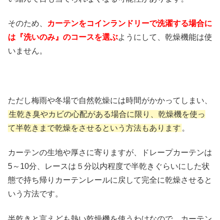
そのため、
カーテンをコインランドリーで洗濯する場合に
は『洗いのみ』のコースを選ぶ
ようにして、乾燥機能は使
いません。
ただし梅雨や冬場で自然乾燥には時間がかかってしまい、
生乾き臭やカビの心配がある場合に限り、乾燥機を使っ
て半乾きまで乾燥をさせるという方法もあります
。
カーテンの生地や厚さに寄りますが、ドレープカーテンは
5～10分、レースは５分以内程度で半乾きぐらいにした状
態で持ち帰りカーテンレールに戻して完全に乾燥させると
いう方法です。
半乾きと言えども熱い乾燥機を使うわけなので、カーテン