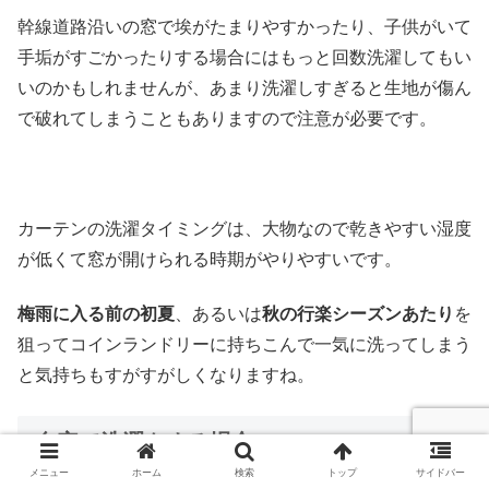
幹線道路沿いの窓で埃がたまりやすかったり、子供がいて
手垢がすごかったりする場合にはもっと回数洗濯してもい
いのかもしれませんが、あまり洗濯しすぎると生地が傷ん
で破れてしまうこともありますので注意が必要です。
カーテンの洗濯タイミングは、大物なので乾きやすい湿度
が低くて窓が開けられる時期がやりやすいです。
梅雨に入る前の初夏
、あるいは
秋の行楽シーズンあたり
を
狙ってコインランドリーに持ちこんで一気に洗ってしまう
と気持ちもすがすがしくなりますね。
自宅で洗濯をする場合
メニュー
ホーム
検索
トップ
サイドバー