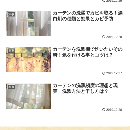
2019.12.29
カーテンの洗濯でカビを取る！漂
家事
白剤の種類と効果とカビ予防
2019.12.28
カーテンを洗濯機で洗いたいその
家事
時！気を付ける事とコツは？
2019.12.27
カーテンの洗濯頻度の理想と現
家事
実 洗濯方法と干し方は？
2019.12.26