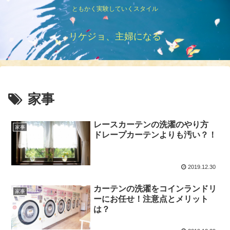
ともかく実験していくスタイル
リケジョ、主婦になる
家事
レースカーテンの洗濯のやり方
家事
ドレープカーテンよりも汚い？！
2019.12.30
カーテンの洗濯をコインランドリ
家事
ーにお任せ！注意点とメリット
は？