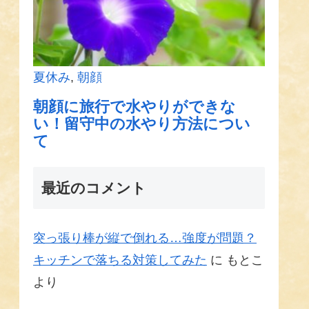
最近のコメント
突っ張り棒が縦で倒れる…強度が問題？
キッチンで落ちる対策してみた
に
もとこ
より