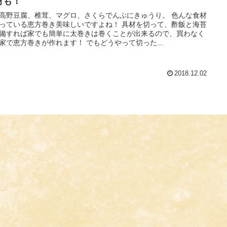
材も！
高野豆腐、椎茸、マグロ、さくらでんぶにきゅうり。 色んな食材
っている恵方巻き美味しいですよね！ 具材を切って、酢飯と海苔
備すれば家でも簡単に太巻きは巻くことが出来るので、買わなく
家で恵方巻きが作れます！ でもどうやって切った...
2018.12.02