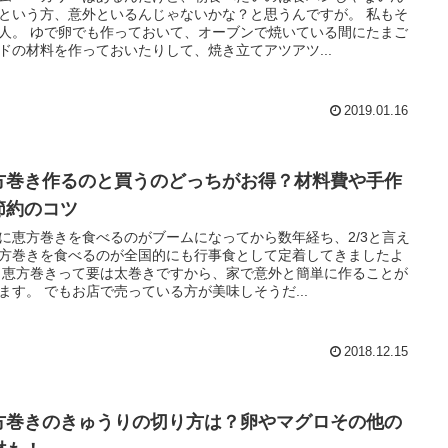
という方、意外といるんじゃないかな？と思うんですが。 私もそ
人。 ゆで卵でも作っておいて、オーブンで焼いている間にたまご
ドの材料を作っておいたりして、焼き立てアツアツ...
2019.01.16
方巻き作るのと買うのどっちがお得？材料費や手作
節約のコツ
に恵方巻きを食べるのがブームになってから数年経ち、2/3と言え
方巻きを食べるのが全国的にも行事食として定着してきましたよ
 恵方巻きって要は太巻きですから、家で意外と簡単に作ることが
ます。 でもお店で売っている方が美味しそうだ...
2018.12.15
方巻きのきゅうりの切り方は？卵やマグロその他の