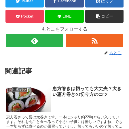
Twitter
Facebook
はてブ
Pocket
LINE
コピー
もとこをフォローする
もとこ
関連記事
恵方巻きは切っても大丈夫？大き
節分・恵方巻き
い恵方巻きの切り方のコツ
恵方巻きって要は太巻きです。一本にシャリ約220gぐらい入ってい
ます。それを丸ごと食べるって小さい子供には難しいですよね。でも
一本切らずに食べるのが風習っていうし、切ってもいいの？切ってい