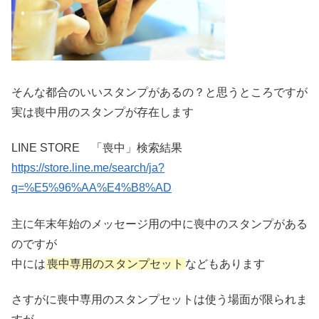
そんな都合のいいスタンプがあるの？と思うところですが
実は喪中用のスタンプが存在します
LINE STORE 「喪中」検索結果
https://store.line.me/search/ja?
q=%E5%96%AA%E4%B8%AD
主に年末年始のメッセージ用の中に喪中のスタンプがある
のですが
中には
喪中専用のスタンプセット
などもあります
さすがに喪中専用のスタンプセットは使う場面が限られま