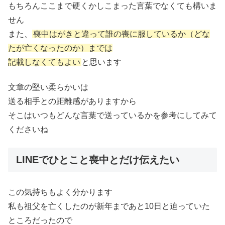
もちろんここまで硬くかしこまった言葉でなくても構いま
せん
また、
喪中はがきと違って誰の喪に服しているか（どな
たが亡くなったのか）までは
記載しなくてもよい
と思います
文章の堅い柔らかいは
送る相手との距離感がありますから
そこはいつもどんな言葉で送っているかを参考にしてみて
くださいね
LINEでひとこと喪中とだけ伝えたい
この気持ちもよく分かります
私も祖父を亡くしたのが新年まであと10日と迫っていた
ところだったので