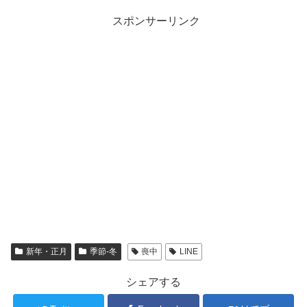
スポンサーリンク
新年・正月
季節-冬
喪中
LINE
シェアする