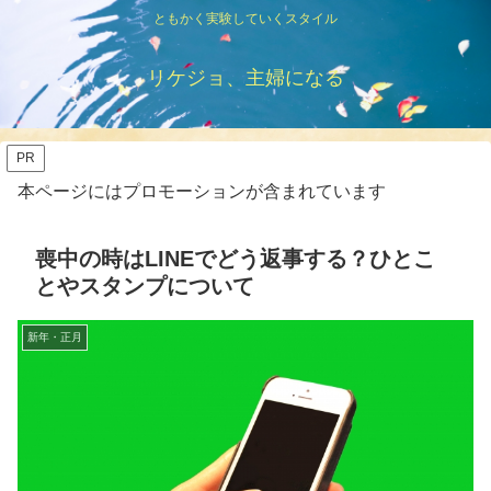
ともかく実験していくスタイル
リケジョ、主婦になる
PR
本ページにはプロモーションが含まれています
喪中の時はLINEでどう返事する？ひとこ
とやスタンプについて
新年・正月