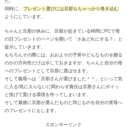
た。
同時に、
プレゼント選びには旦那もちゃっかり巻き込む
ようにしています。
ちゃんと旦那の休みに、旦那が起きている時間にPCで母
の日プレゼントのページを開いて「さあどれにする？」と
提示していきます。
もちろんその際には、おおよその予算やどんなものを贈る
のかの方向性だけは示しておきますが、ちゃんと自分の母
へのプレゼントとして旦那に選ばせます。
そして義母へは「旦那さんが選びました＾＾」といって気
に入る/気に入らないに関わらず責任は旦那さんにポイっ
と投げて置ける環境を作ってしまいます。
そして最後に旦那が選んだものと同じものを自分の実母へ
のプレゼントにもします。
スポンサーリンク