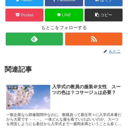
Pocket
LINE
コピー
もとこをフォローする
もとこ
関連記事
入学式の教員の服装＠女性 スー
季節-春
ツの色は？コサージュは必要？
一般企業なら研修期間中なのに、教職員って着任早々に入学式本番だ
から大変です・・・。 一体どんな服を着ていけばいいのか、スーツ
を用意しようにも着任から入学式まで一週間未満ということも多く、