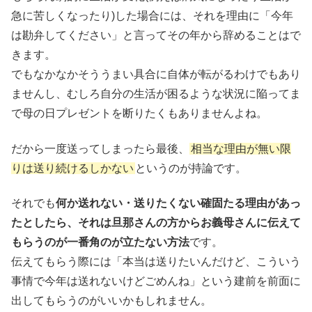
急に苦しくなったり)した場合には、それを理由に「今年
は勘弁してください」と言ってその年から辞めることはで
きます。
でもなかなかそううまい具合に自体が転がるわけでもあり
ませんし、むしろ自分の生活が困るような状況に陥ってま
で母の日プレゼントを断りたくもありませんよね。
だから一度送ってしまったら最後、
相当な理由が無い限
りは送り続けるしかない
というのが持論です。
それでも
何か送れない・送りたくない確固たる理由があっ
たとしたら、それは旦那さんの方からお義母さんに伝えて
もらうのが一番角のが立たない方法
です。
伝えてもらう際には「本当は送りたいんだけど、こういう
事情で今年は送れないけどごめんね」という建前を前面に
出してもらうのがいいかもしれません。