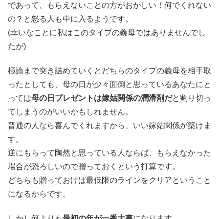
であって、もらえないことの方がおかしい！何でくれない
の？と怒る人も中に入るようです。
(幸いなことに私はこのタイプの義母ではありませんでし
たが)
極論まで突き詰めていくとどちらのタイプの義母を相手取
ったとしても、母の日が少々面倒と思っているあなたにと
っては
母の日プレゼントは嫁姑関係の潤滑剤だ
と割り切っ
てしまうのがいいかもしれません。
普通の人なら喜んでくれますから、いい嫁姑関係が築けま
す。
逆にもらって陶然と思っている人ならば、もらえなかった
場合が恐ろしいので贈っておくという打算です。
どちらも贈っておけば最低限のラインをクリアということ
になるからです。
しかし何よりも
最初の年が一番大事
になります。