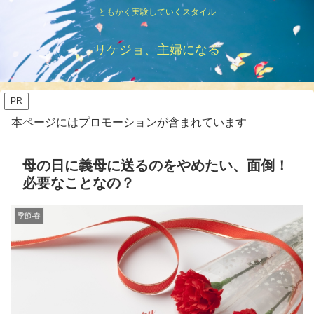
ともかく実験していくスタイル
リケジョ、主婦になる
PR
本ページにはプロモーションが含まれています
母の日に義母に送るのをやめたい、面倒！
必要なことなの？
季節-春