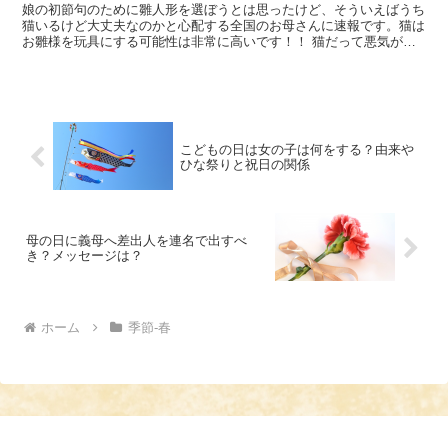
娘の初節句のために雛人形を選ぼうとは思ったけど、そういえばうち
猫いるけど大丈夫なのかと心配する全国のお母さんに速報です。猫は
お雛様を玩具にする可能性は非常に高いです！！ 猫だって悪気があ
るわけでは・・・・いや、あるかもしれませんが、本能的な...
こどもの日は女の子は何をする？由来や
ひな祭りと祝日の関係
母の日に義母へ差出人を連名で出すべ
き？メッセージは？
ホーム
季節-春