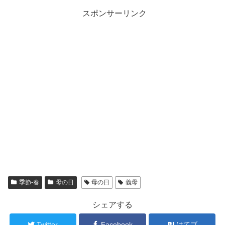
スポンサーリンク
季節-春
母の日
母の日
義母
シェアする
Twitter
Facebook
はてブ