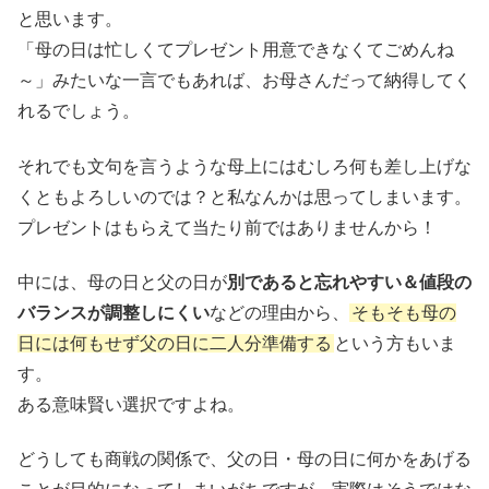
と思います。
「母の日は忙しくてプレゼント用意できなくてごめんね
～」みたいな一言でもあれば、お母さんだって納得してく
れるでしょう。
それでも文句を言うような母上にはむしろ何も差し上げな
くともよろしいのでは？と私なんかは思ってしまいます。
プレゼントはもらえて当たり前ではありませんから！
中には、母の日と父の日が
別であると忘れやすい＆値段の
バランスが調整しにくい
などの理由から、
そもそも母の
日には何もせず父の日に二人分準備する
という方もいま
す。
ある意味賢い選択ですよね。
どうしても商戦の関係で、父の日・母の日に何かをあげる