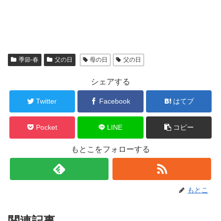
季節-春
父の日
母の日
父の日
シェアする
Twitter
Facebook
はてブ
Pocket
LINE
コピー
もとこをフォローする
もとこ
関連記事