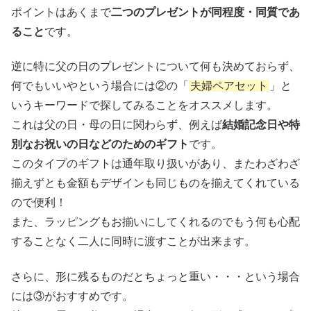
ポイントはあくまで
二つのプレゼントが同程度・同質であ
ること
です。
逆に特に父の日のプレゼントについて何も決めておらず、
何でもいいやという場合には②の「
夫婦ペアセット
」と
いうキーワードで探してみることをオススメします。
これは父の日・母の日に関わらず、例えば
結婚記念日や特
別なお祝いの日などのためのギフト
です。
このタイプのギフトは通年取り扱いがあり、またわざわざ
揃えずとも金額もデザインも同じものを揃えてくれている
ので便利！
また、ラッピングもお揃いにしてくれるのでもう何も心配
することなく二人に同時に渡すことが出来ます。
さらに、形に残るものだとちょっと重い・・・という場合
には③がおすすめです。