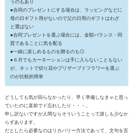
うのもあり
●合同のプレゼントにする場合は、ラッピングなどに
母の日ギフト用がないので父の日用のギフトはわざ
と選ばない
●合同プレゼントを選ぶ場合には、金額バランス・同
質であることに気を配る
●一緒に楽しめるものを贈るのも◎
●６月でもカーネーションは手に入らないこともない
が、ネットで切り花やプリザーブドフラワーを選ぶ
のが比較的簡単
どうしても気が回らなかったり、早く準備しなきゃと思っ
ていたのに直前でド忘れしたり・・・。
申し訳ないですが人間ならそういうことって誰しも少なか
らずあります。
だとしたら必要なのはリカバリー方法であって、文句を言