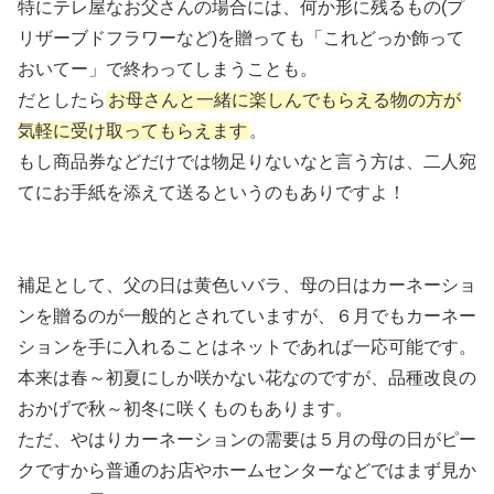
特にテレ屋なお父さんの場合には、何か形に残るもの(プ
リザーブドフラワーなど)を贈っても「これどっか飾って
おいてー」で終わってしまうことも。
だとしたら
お母さんと一緒に楽しんでもらえる物の方が
気軽に受け取ってもらえます
。
もし商品券などだけでは物足りないなと言う方は、二人宛
てにお手紙を添えて送るというのもありですよ！
補足として、父の日は黄色いバラ、母の日はカーネーショ
ンを贈るのが一般的とされていますが、６月でもカーネー
ションを手に入れることはネットであれば一応可能です。
本来は春～初夏にしか咲かない花なのですが、品種改良の
おかげで秋～初冬に咲くものもあります。
ただ、やはりカーネーションの需要は５月の母の日がピー
クですから普通のお店やホームセンターなどではまず見か