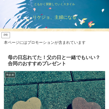
ともかく実験していくスタイル
リケジョ、主婦になる
PR
本ページにはプロモーションが含まれています
母の日忘れてた！父の日と一緒でもいい？
合同のおすすめプレゼント
季節-春