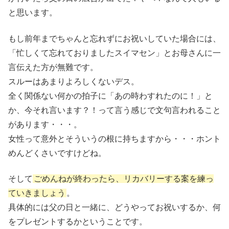
と思います。
もし前年までちゃんと忘れずにお祝いしていた場合には、
「忙しくて忘れておりましたスイマセン」とお母さんに一
言伝えた方が無難です。
スルーはあまりよろしくないデス。
全く関係ない何かの拍子に「あの時わすれたのに！」と
か、今それ言います？！って言う感じで文句言われること
があります・・・。
女性って意外とそういうの根に持ちますから・・・ホント
めんどくさいですけどね。
そして
ごめんねが終わったら、リカバリーする案を練っ
ていきましょう
。
具体的には父の日と一緒に、どうやってお祝いするか、何
をプレゼントするかということです。