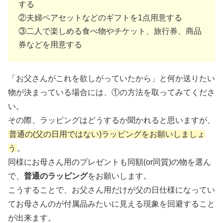
する
②夫婦ペアセットなどのギフトを1点用意する
③二人で楽しめる食べ物やチケット、旅行券、商品
券などを用意する
「お父さんがこれを欲しがっていたから」と何か送りたい
物が決まっている場合には、①の方法を取ってみてくださ
い。
その際、ラッピングはどうするか聞かれると思いますが、
普通の(父の日用ではない)ラッピングをお願いしましょ
う
。
同様にお母さん用のプレゼントも同額(or同質)の物を選ん
で、
普通のラッピング
をお願いします。
こうすることで、お父さん用だけが父の日仕様になってい
てお母さんのが付属品みたいに見える現象を回避すること
が出来ます。