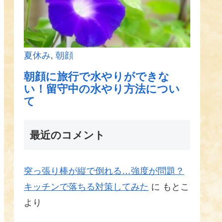
最近のコメント
突っ張り棒が縦で倒れる…強度が問題？
キッチンで落ちる対策してみた
に
もとこ
より