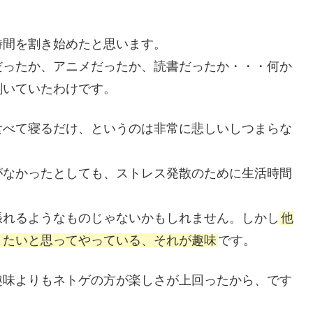
時間を割き始めたと思います。
だったか、アニメだったか、読書だったか・・・何か
割いていたわけです。
食べて寝るだけ、というのは非常に悲しいしつまらな
がなかったとしても、ストレス発散のために生活時間
張れるようなものじゃないかもしれません。しかし
他
りたいと思ってやっている、それが趣味
です。
趣味よりもネトゲの方が楽しさが上回ったから、です