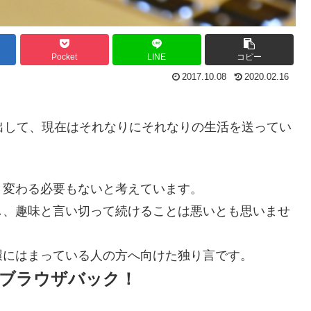
Pocket
LINE
コピー
2017.10.08
2020.02.16
出して、現在はそれなりにそれなりの生活を送ってい
、変わる必要もないと考えています。
し、趣味と言い切って続けることは悪いとも思いませ
環にはまっている人の方へ向けた独り言です。
ブラウザバック！