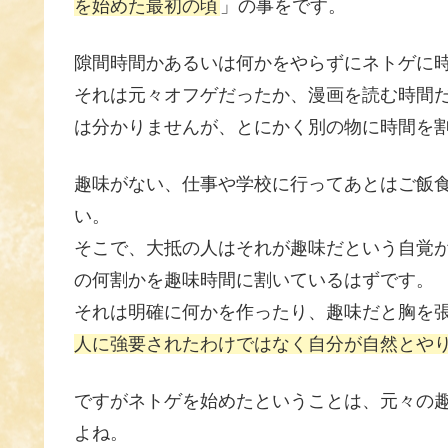
を始めた最初の頃
」の事をです。
隙間時間かあるいは何かをやらずにネトゲに
それは元々オフゲだったか、漫画を読む時間
は分かりませんが、とにかく別の物に時間を
趣味がない、仕事や学校に行ってあとはご飯
い。
そこで、大抵の人はそれが趣味だという自覚
の何割かを趣味時間に割いているはずです。
それは明確に何かを作ったり、趣味だと胸を
人に強要されたわけではなく自分が自然とや
ですがネトゲを始めたということは、元々の
よね。