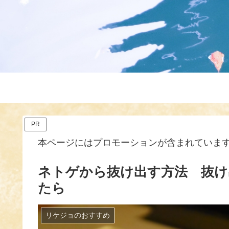
PR
本ページにはプロモーションが含まれていま
ネトゲから抜け出す方法 抜け
たら
リケジョのおすすめ