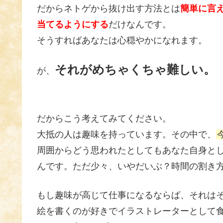
だからネトゲから抜け出す方法とは
簡単に言
当てるようにする
だけなんです。
そうすればあなたは心穏やかになれます。
それがめちゃくちゃ難しい。
が、
だからこう考えてみてください。
大抵の人は趣味を持っています。その中で、
周囲からどう思われたとしてもあなた自身と
んです。ただ少々、いやだいぶ？時間の割き
もし趣味が高じて仕事になるならば、それは
絵を書くのが好きでイラストレーターとして