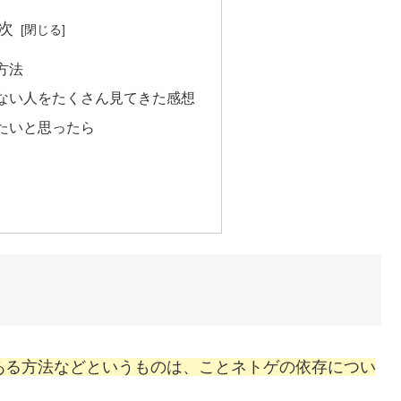
次
方法
ない人をたくさん見てきた感想
たいと思ったら
ある方法などというものは、ことネトゲの依存につい