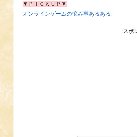
▼ＰＩＣＫＵＰ▼
オンラインゲームの悩み事あるある
スポ