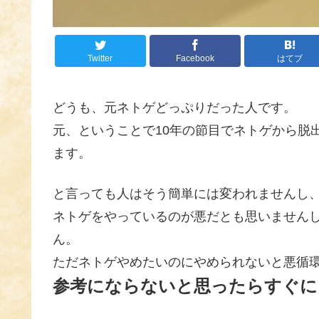
Twitter
Facebook
はてブ
どうも、元ネトゲどっぷりだった人です。
元、ということで10年の節目でネトゲから脱
ます。
と言っても人はそう簡単には変われませんし
ネトゲをやっているのが悪だとも思いません
ん。
ただネトゲやめたいのにやめられないと悪循
参考にならないと思ったらすぐに