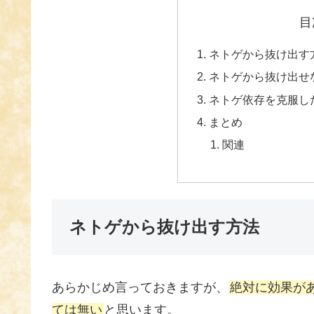
目
ネトゲから抜け出す
ネトゲから抜け出せ
ネトゲ依存を克服し
まとめ
関連
ネトゲから抜け出す方法
あらかじめ言っておきますが、
絶対に効果が
ては無い
と思います。