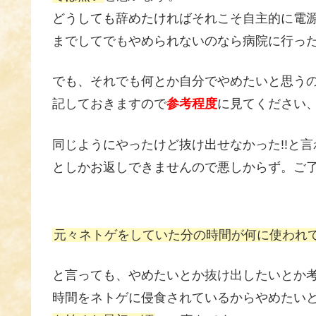
どうしても辞めたければそれこそ自主的に電
までしてでもやめられないのなら病院に行っ
でも、それでも何とか自分でやめたいと思う
記しておきますので
参考程度
に見てください
同じようにやったけど抜け出せなかった!!と
としかお返しできませんので悪しからず。ご
元々ネトゲをしていた分の時間が何に使われ
と言っても、やめたいとか抜け出したいとか
時間をネトゲに侵食されているからやめたい